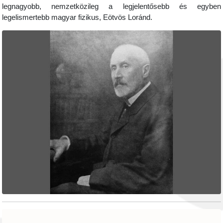
legnagyobb, nemzetközileg a legjelentősebb és egyben
legelismertebb magyar fizikus, Eötvös Loránd.