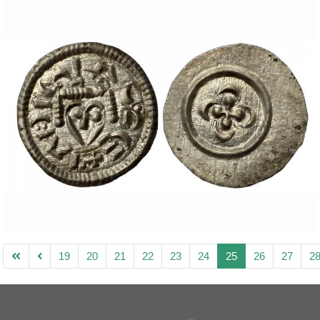
19
20
21
22
23
24
25
26
27
2