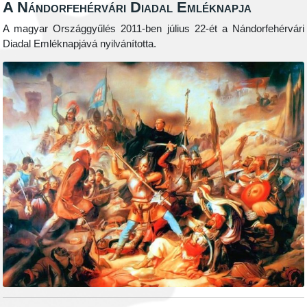
A Nándorfehérvári Diadal Emléknapja
A magyar Országgyűlés 2011-ben július 22-ét a Nándorfehérvári
Diadal Emléknapjává nyilvánította.