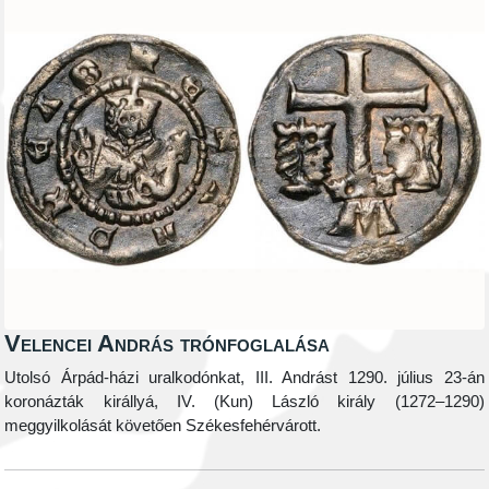
Velencei András trónfoglalása
Utolsó Árpád-házi uralkodónkat, III. Andrást 1290. július 23-án
koronázták királlyá, IV. (Kun) László király (1272–1290)
meggyilkolását követően Székesfehérvárott.