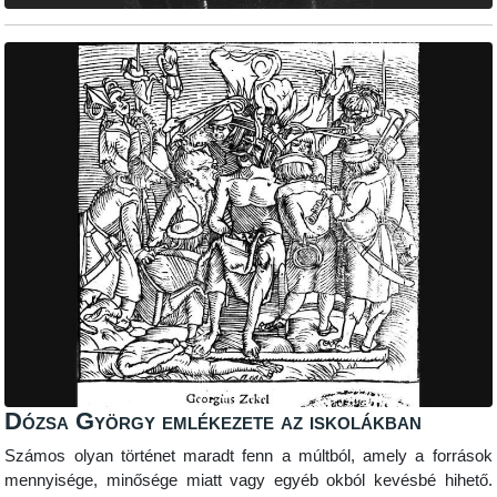
Dózsa György emlékezete az iskolákban
Számos olyan történet maradt fenn a múltból, amely a források
mennyisége, minősége miatt vagy egyéb okból kevésbé hihető.