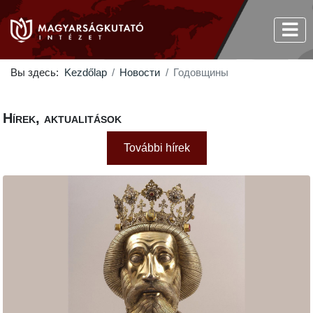
Вы здесь:
Kezdőlap
Новости
Годовщины
Hírek, aktualitások
További hírek