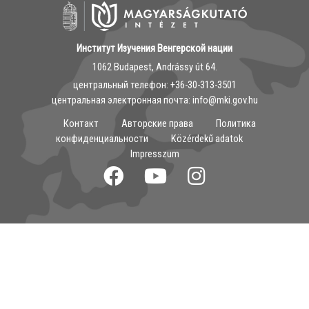
Институт Изучения Венгерской нации
1062 Budapest, Andrássy út 64.
центральный телефон: ‭+36-30-313-3501
центральная электронная почта: info@mki.gov.hu
Контакт
Авторские права
Политика
конфиденциальности
Közérdekű adatok
Impresszum