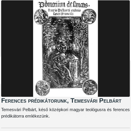
Ferences prédikátorunk, Temesvári Pelbárt
Temesvári Pelbárt, késő középkori magyar teológusra és ferences
prédikátorra emlékezünk.