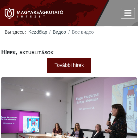
Вы здесь:
Kezdőlap
Видео
Все видео
Hírek, aktualitások
További hírek