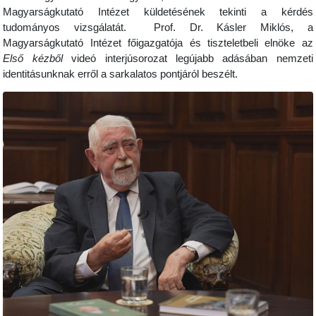
Magyarságkutató Intézet küldetésének tekinti a kérdés
tudományos vizsgálatát. Prof. Dr. Kásler Miklós, a
Magyarságkutató Intézet főigazgatója és tiszteletbeli elnöke az
Első kézből
videó interjúsorozat legújabb adásában nemzeti
identitásunknak erről a sarkalatos pontjáról beszélt.