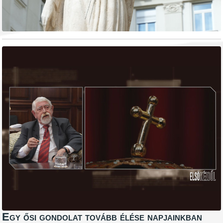
Egy ősi gondolat tovább élése napjainkban