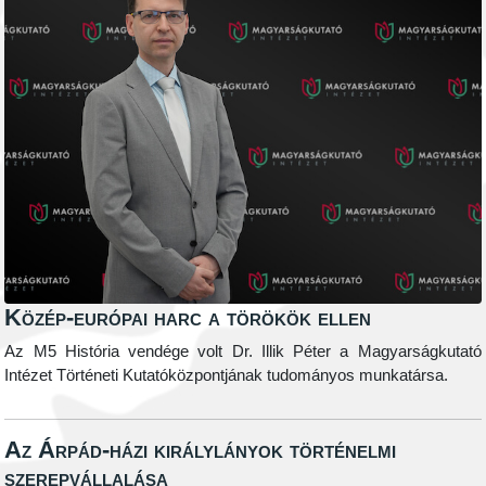
Közép-európai harc a törökök ellen
Az M5 História vendége volt Dr. Illik Péter a Magyarságkutató
Intézet Történeti Kutatóközpontjának tudományos munkatársa.
Az Árpád-házi királylányok történelmi
szerepvállalása