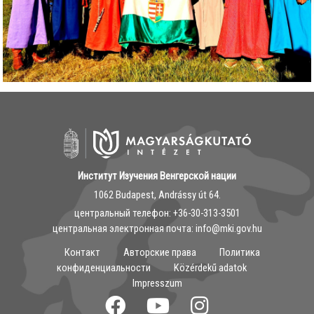
Институт Изучения Венгерской нации
1062 Budapest, Andrássy út 64.
центральный телефон: ‭+36-30-313-3501
центральная электронная почта: info@mki.gov.hu
Контакт
Авторские права
Политика
конфиденциальности
Közérdekű adatok
Impresszum