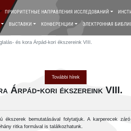
ПРИОРИТЕТНЫЕ НАПРАВЛЕНИЯ ИССЛЕДОВАНИЙ
ИНСТ
ВЫСТАВКИ
КОНФЕРЕНЦИИ
ЭЛЕКТРОННАЯ БИБЛИ
lalás- és kora Árpád-kori ékszereink VIII.
További hírek
a Árpád-kori ékszereink VIII.
tú ékszerek bemutatásával folytatjuk. A karperecek záró
hány ritka formával is találkozhatunk.