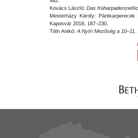
482.
Kovács László:
Das früharpadenzeitli
Mesterházy Károly: Pántkarperecek 
Kaposvár 2018, 187–230.
Tóth Anikó:
A Nyíri Mezőség a 10–11.