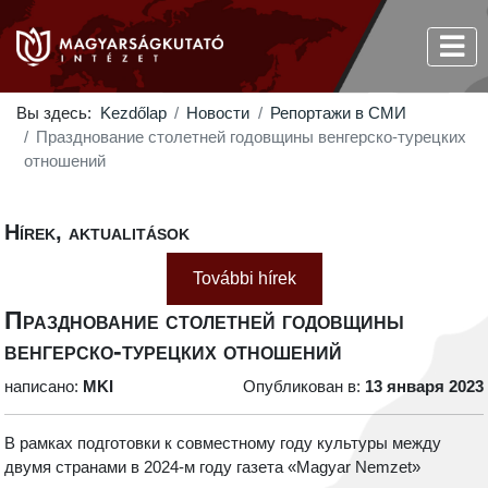
Вы здесь:
Kezdőlap
Новости
Репортажи в СМИ
Празднование столетней годовщины венгерско-турецких
отношений
Hírek, aktualitások
További hírek
Празднование столетней годовщины
венгерско-турецких отношений
написано:
MKI
Опубликован в:
13 января 2023
В рамках подготовки к совместному году культуры между
двумя странами в 2024-м году газета «Magyar Nemzet»