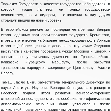
Тюркских Государств в качестве государства-наблюдателя, в
которой Турция является не только государством-
основателем, но и лидером, - отношения между двумя
странами вышли на новый уровень.
В европейском регионе за последние четыре года Венгрия
стала надёжным партнёром тюркских государств. Кроме того,
в результате войны на Украине международная роль Анкары
стала ещё более ценной: в дополнение к усилиям Эрдогана
выступать в качестве посредника между Москвой и Киевом, -
значительно увеличилось движение по Транскаспийско–
Кавказско -Турецкому маршруту, после закрытия
транспортных маршрутов, соединяющих Центральную Азию и
Европу,
Тамаш Ласло Визи, заместитель генерального директора по
науке Института Изучения Венгерской нации, на странице в
Facebook подвёл итоги развития венгерско-турецких
отношений за последние сто лет, сообщив, что официальные
дипломатические отношения были установлены после
длительной подготовки с взаимным открытием посольств в