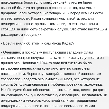
приходилось бороться с конкуренцией, у них не было
головной боли из-за ценового соперничества, они могли
продавать свои устаревшие товары и ни перед кем не нести
ответственности. Какая компания могла войти, решали
венгерские внешнеторговые компании, то есть импэксы и
стоящая за ними сеть секретных служб. Это стало настоящим
рассадником коррупции.
- Все ли знали об этом, и сам Янош Кадар?
- Очевидно, и поскольку поступающий западный хлам
заставил венгров почувствовать, что они живут лучше, то он
принял это. Начиная с 1944-го года вся система была
выстроена венгерскими коммунистами по советским
наставлениям. Через опускающийся железный занавес, им
требовалось создать экономический мост, без которого не
смогла бы функционировать глобализированная экономика.
Необходимо было обеспечить поток капитала, несмотря даже
на холодную войну и политическую изоляцию. Возглавляемый
американским многонациональный капитал традиционно
поддерживал хорошие отношения со всеми советскими