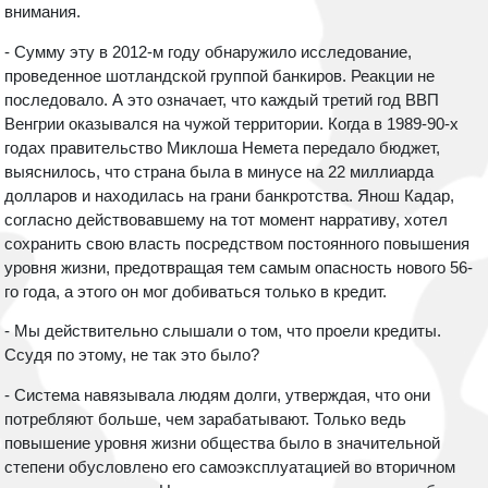
внимания.
- Сумму эту в 2012-м году обнаружило исследование,
проведенное шотландской группой банкиров. Реакции не
последовало. А это означает, что каждый третий год ВВП
Венгрии оказывался на чужой территории. Когда в 1989-90-х
годах правительство Миклоша Немета передало бюджет,
выяснилось, что страна была в минусе на 22 миллиарда
долларов и находилась на грани банкротства. Янош Кадар,
согласно действовавшему на тот момент нарративу, хотел
сохранить свою власть посредством постоянного повышения
уровня жизни, предотвращая тем самым опасность нового 56-
го года, а этого он мог добиваться только в кредит.
- Мы действительно слышали о том, что проели кредиты.
Ссудя по этому, не так это было?
- Система навязывала людям долги, утверждая, что они
потребляют больше, чем зарабатывают. Только ведь
повышение уровня жизни общества было в значительной
степени обусловлено его самоэксплуатацией во вторичном