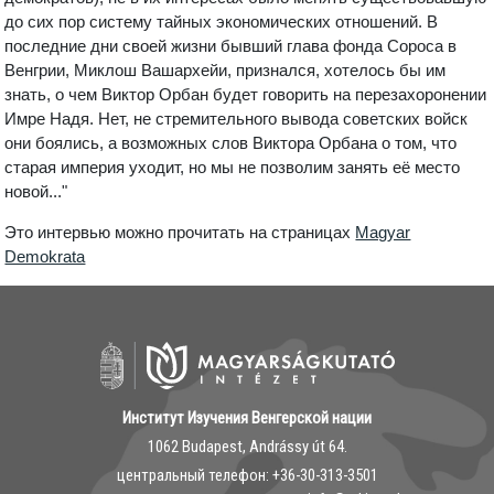
до сих пор систему тайных экономических отношений. В
последние дни своей жизни бывший глава фонда Сороса в
Венгрии, Миклош Вашархейи, признался, хотелось бы им
знать, о чем Виктор Орбан будет говорить на перезахоронении
Имре Надя. Нет, не стремительного вывода советских войск
они боялись, а возможных слов Виктора Орбана о том, что
старая империя уходит, но мы не позволим занять её место
новой..."
Это интервью можно прочитать на страницах
Magyar
Demokrata
Институт Изучения Венгерской нации
1062 Budapest, Andrássy út 64.
центральный телефон: ‭+36-30-313-3501