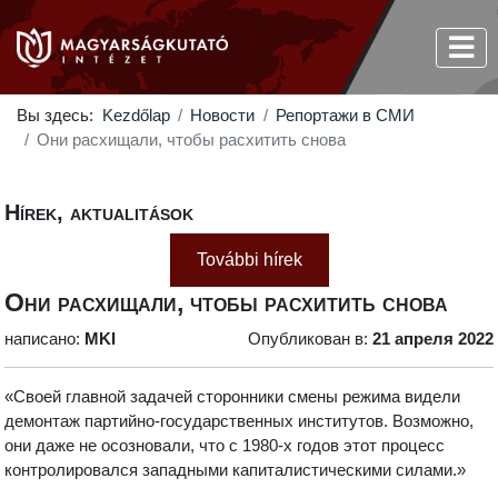
Вы здесь:
Kezdőlap
Новости
Репортажи в СМИ
Они расхищали, чтобы расхитить снова
Hírek, aktualitások
További hírek
Они расхищали, чтобы расхитить снова
написано:
MKI
Опубликован в:
21 апреля 2022
«Своей главной задачей сторонники смены режима видели
демонтаж партийно-государственных институтов. Возможно,
они даже не осозновали, что с 1980-х годов этот процесс
контролировался западными капиталистическими силами.»