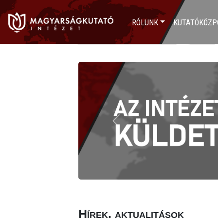
RÓLUNK
KUTATÓKÖZP
Previous
Hírek, aktualitások